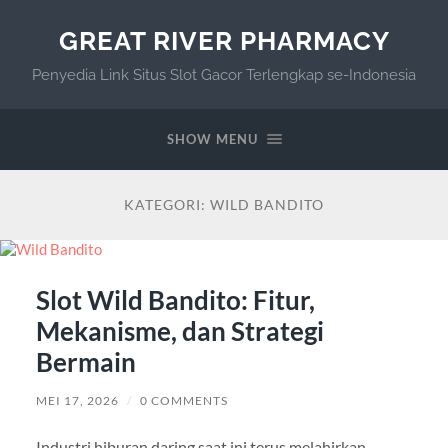
GREAT RIVER PHARMACY
Penyedia Link Situs Slot Gacor Terlengkap se-Indonesia
SHOW MENU
KATEGORI:
WILD BANDITO
Slot Wild Bandito: Fitur,
Mekanisme, dan Strategi
Bermain
MEI 17, 2026
/
0 COMMENTS
Industri hiburan daring saat ini terus melahirkan