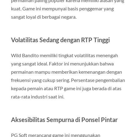
permainan paling populer karena memiliki alasan yang
kuat. Game ini mempunyai basis penggemar yang
sangat loyal di berbagai negara.
Volatilitas Sedang dengan RTP Tinggi
Wild Bandito memiliki tingkat volatilitas menengah
yang sangat ideal. Faktor ini menunjukkan bahwa
permainan mampu memberikan kemenangan dengan
frekuensi yang cukup sering. Persentase pengembalian
kepada pemain atau RTP game ini juga berada di atas
rata-rata industri saat ini.
Aksesibilitas Sempurna di Ponsel Pintar
PG Soft merancang game ini menggunakan