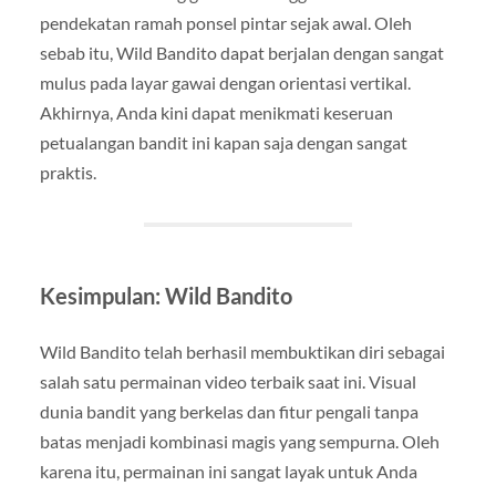
pendekatan ramah ponsel pintar sejak awal. Oleh
sebab itu, Wild Bandito dapat berjalan dengan sangat
mulus pada layar gawai dengan orientasi vertikal.
Akhirnya, Anda kini dapat menikmati keseruan
petualangan bandit ini kapan saja dengan sangat
praktis.
Kesimpulan: Wild Bandito
Wild Bandito telah berhasil membuktikan diri sebagai
salah satu permainan video terbaik saat ini. Visual
dunia bandit yang berkelas dan fitur pengali tanpa
batas menjadi kombinasi magis yang sempurna. Oleh
karena itu, permainan ini sangat layak untuk Anda