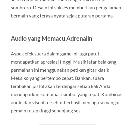
sombrero. Desain ini sukses memberikan pengalaman
bermain yang terasa nyata sejak putaran pertama.
Audio yang Memacu Adrenalin
Aspek efek suara dalam game ini juga patut
mendapatkan apresiasi tinggi. Musik latar belakang
permainan ini menggunakan petikan gitar klasik
Meksiko yang bertempo cepat. Bahkan, suara
tembakan pistol akan terdengar setiap kali Anda
mendapatkan kombinasi simbol yang tepat. Kombinasi
audio dan visual tersebut berhasil menjaga semangat
pemain tetap tinggi sepanjang sesi.