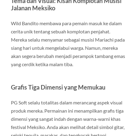
Tema dan Visual: Kisah Komplotan Musisi
Jalanan Meksiko
Wild Bandito membawa para pemain masuk ke dalam
cerita unik tentang sebuah komplotan penjahat.
Mereka selalu menyamar sebagai musisi Mariachi pada
siang hari untuk mengelabui warga. Namun, mereka
akan segera berubah menjadi perampok tambang emas
yang cerdik ketika malam tiba.
Grafis Tiga Dimensi yang Memukau
PG Soft selalu totalitas dalam merancang aspek visual
produk mereka. Permainan ini menampilkan grafis tiga
dimensi yang sangat indah dengan warna-warni khas
festival Meksiko. Anda akan melihat detail simbol gitar,
seloki tequila, marakas, dan tengkorak bertopi