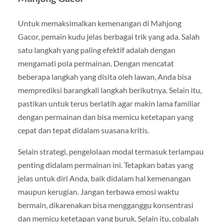
Untuk memaksimalkan kemenangan di Mahjong
Gacor, pemain kudu jelas berbagai trik yang ada. Salah
satu langkah yang paling efektif adalah dengan
mengamati pola permainan. Dengan mencatat
beberapa langkah yang disita oleh lawan, Anda bisa
memprediksi barangkali langkah berikutnya. Selain itu,
pastikan untuk terus berlatih agar makin lama familiar
dengan permainan dan bisa memicu ketetapan yang
cepat dan tepat didalam suasana kritis.
Selain strategi, pengelolaan modal termasuk terlampau
penting didalam permainan ini. Tetapkan batas yang
jelas untuk diri Anda, baik didalam hal kemenangan
maupun kerugian. Jangan terbawa emosi waktu
bermain, dikarenakan bisa mengganggu konsentrasi
dan memicu ketetapan yang buruk. Selain itu, cobalah