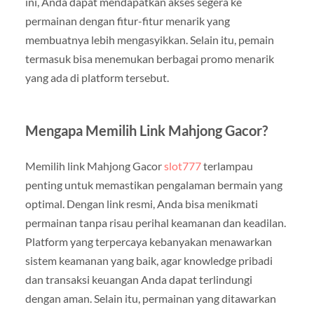
ini, Anda dapat mendapatkan akses segera ke
permainan dengan fitur-fitur menarik yang
membuatnya lebih mengasyikkan. Selain itu, pemain
termasuk bisa menemukan berbagai promo menarik
yang ada di platform tersebut.
Mengapa Memilih Link Mahjong Gacor?
Memilih link Mahjong Gacor
slot777
terlampau
penting untuk memastikan pengalaman bermain yang
optimal. Dengan link resmi, Anda bisa menikmati
permainan tanpa risau perihal keamanan dan keadilan.
Platform yang terpercaya kebanyakan menawarkan
sistem keamanan yang baik, agar knowledge pribadi
dan transaksi keuangan Anda dapat terlindungi
dengan aman. Selain itu, permainan yang ditawarkan