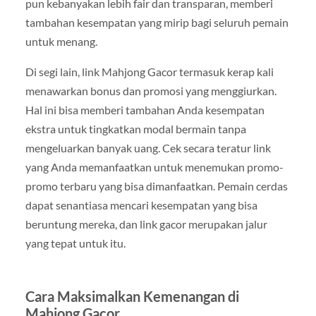
pun kebanyakan lebih fair dan transparan, memberi
tambahan kesempatan yang mirip bagi seluruh pemain
untuk menang.
Di segi lain, link Mahjong Gacor termasuk kerap kali
menawarkan bonus dan promosi yang menggiurkan.
Hal ini bisa memberi tambahan Anda kesempatan
ekstra untuk tingkatkan modal bermain tanpa
mengeluarkan banyak uang. Cek secara teratur link
yang Anda memanfaatkan untuk menemukan promo-
promo terbaru yang bisa dimanfaatkan. Pemain cerdas
dapat senantiasa mencari kesempatan yang bisa
beruntung mereka, dan link gacor merupakan jalur
yang tepat untuk itu.
Cara Maksimalkan Kemenangan di
Mahjong Gacor