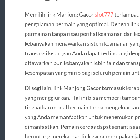
Memilih link Mahjong Gacor
slot777
terlampau
pengalaman bermain yang optimal. Dengan link
permainan tanpa risau perihal keamanan dan ke
kebanyakan menawarkan sistem keamanan yang b
transaksi keuangan Anda dapat terlindungi deng
ditawarkan pun kebanyakan lebih fair dan tra
kesempatan yang mirip bagi seluruh pemain un
Di segi lain, link Mahjong Gacor termasuk ker
yang menggiurkan. Hal ini bisa memberi tamba
tingkatkan modal bermain tanpa mengeluarkan b
yang Anda memanfaatkan untuk menemukan pr
dimanfaatkan. Pemain cerdas dapat senantiasa
beruntung mereka, dan link gacor merupakan jal