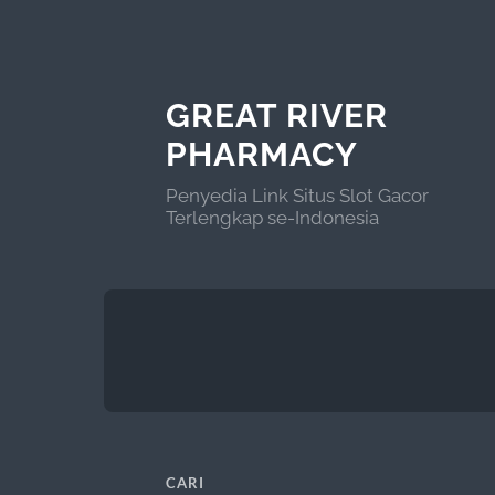
GREAT RIVER
PHARMACY
Penyedia Link Situs Slot Gacor
Terlengkap se-Indonesia
CARI