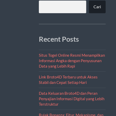
Cari
Recent Posts
Situs Togel Online Resmi Menampilkan
Informasi Angka dengan Penyusunan
Data yang Lebih Rapi
Link Broto4D Terbaru untuk Akses
Stabil dan Cepat Setiap Hari
Data Keluaran Broto4D dan Peran
Penyajian Informasi Digital yang Lebih
Terstruktur
Rujak Bonanza: Fitur, Mekanisme, dan