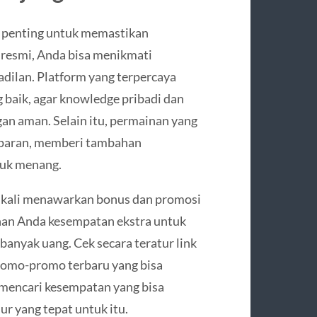
 penting untuk memastikan
 resmi, Anda bisa menikmati
adilan. Platform yang terpercaya
aik, agar knowledge pribadi dan
an aman. Selain itu, permainan yang
nsparan, memberi tambahan
tuk menang.
ap kali menawarkan bonus dan promosi
han Anda kesempatan ekstra untuk
anyak uang. Cek secara teratur link
omo-promo terbaru yang bisa
 mencari kesempatan yang bisa
ur yang tepat untuk itu.