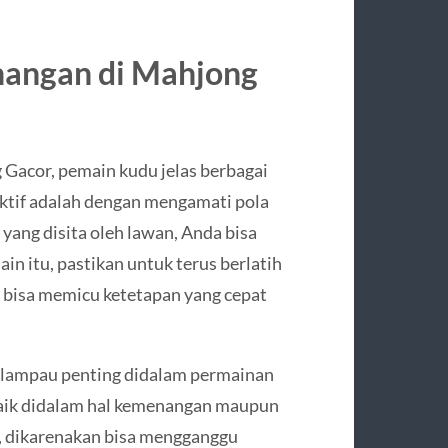
angan di Mahjong
acor, pemain kudu jelas berbagai
fektif adalah dengan mengamati pola
ang disita oleh lawan, Anda bisa
in itu, pastikan untuk terus berlatih
 bisa memicu ketetapan yang cepat
erlampau penting didalam permainan
, baik didalam hal kemenangan maupun
, dikarenakan bisa mengganggu