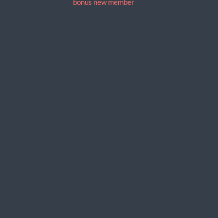
bonus new member