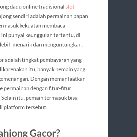
jong dadu online tradisional
slot
ahjong sendiri adalah permainan papan
 termasuk kekuatan membaca
ini punyai keunggulan tertentu, di
lebih menarik dan menguntungkan.
cor adalah tingkat pembayaran yang
 dikarenakan itu, banyak pemain yang
ih kemenangan. Dengan memanfaatkan
e permainan dengan fitur-fitur
elain itu, pemain termasuk bisa
 platform tersebut.
ahjong Gacor?