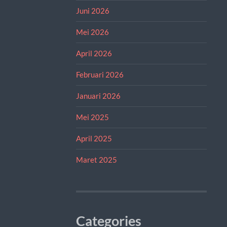
Juni 2026
Mei 2026
April 2026
Februari 2026
Januari 2026
Mei 2025
April 2025
Maret 2025
Categories