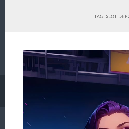
TAG:
SLOT DEP