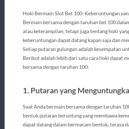
Hoki Bermain Slot Bet 100: Keberuntungan 
Bermain bersama dengan taruhan bet 100 dala
atau keterampilan, tetapi juga tentang hoki yan
keberuntungan dapat datang kapan saja dan me
Setiap putaran gulungan adalah kesempatan unt
Berikut adalah lebih dari satu cara hoki dapat
bersama dengan taruhan 100:
1. Putaran yang Menguntungka
Saat Anda bermain bersama dengan taruhan 100
bentuk putaran beruntung yang membawa keme
dapat datang dalam bermacam bentuk, terasa da