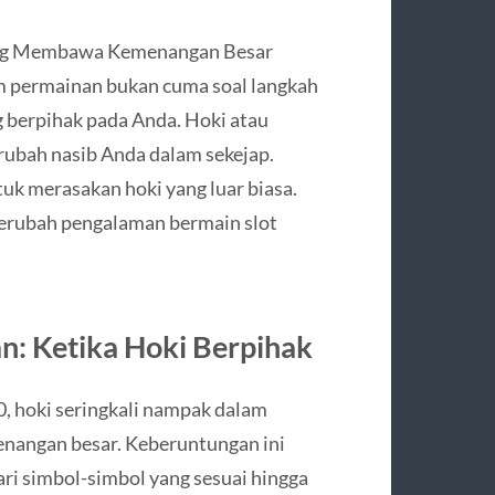
yang Membawa Kemenangan Besar
m permainan bukan cuma soal langkah
g berpihak pada Anda. Hoki atau
rubah nasib Anda dalam sekejap.
uk merasakan hoki yang luar biasa.
 merubah pengalaman bermain slot
n: Ketika Hoki Berpihak
, hoki seringkali nampak dalam
nangan besar. Keberuntungan ini
ri simbol-simbol yang sesuai hingga