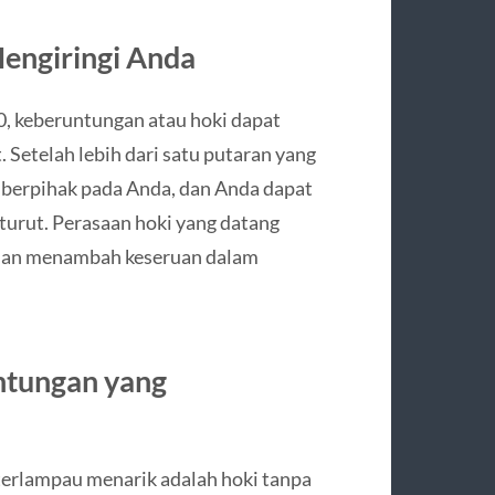
engiringi Anda
, keberuntungan atau hoki dapat
 Setelah lebih dari satu putaran yang
i berpihak pada Anda, dan Anda dapat
turut. Perasaan hoki yang datang
a dan menambah keseruan dalam
ntungan yang
terlampau menarik adalah hoki tanpa