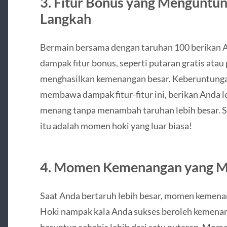
3. Fitur Bonus yang Menguntung
Langkah
Bermain bersama dengan taruhan 100 berikan
dampak fitur bonus, seperti putaran gratis atau
menghasilkan kemenangan besar. Keberuntung
membawa dampak fitur-fitur ini, berikan Anda 
menang tanpa menambah taruhan lebih besar. Set
itu adalah momen hoki yang luar biasa!
4. Momen Kemenangan yang 
Saat Anda bertaruh lebih besar, momen kemena
Hoki nampak kala Anda sukses beroleh kemena