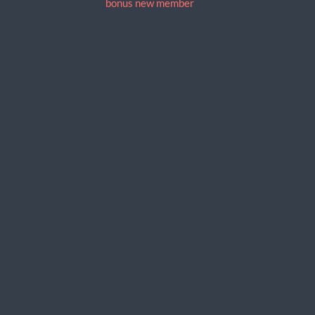
bonus new member