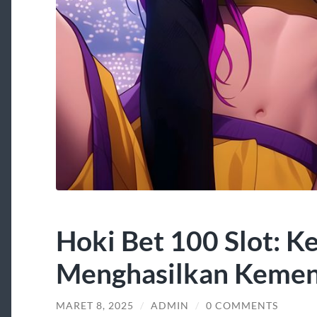
Hoki Bet 100 Slot: 
Menghasilkan Kemen
MARET 8, 2025
/
ADMIN
/
0 COMMENTS