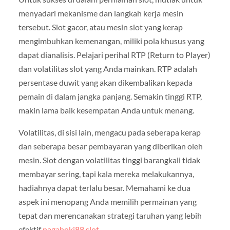
menyadari mekanisme dan langkah kerja mesin
tersebut. Slot gacor, atau mesin slot yang kerap
mengimbuhkan kemenangan, miliki pola khusus yang
dapat dianalisis. Pelajari perihal RTP (Return to Player)
dan volatilitas slot yang Anda mainkan. RTP adalah
persentase duwit yang akan dikembalikan kepada
pemain di dalam jangka panjang. Semakin tinggi RTP,
makin lama baik kesempatan Anda untuk menang.
Volatilitas, di sisi lain, mengacu pada seberapa kerap
dan seberapa besar pembayaran yang diberikan oleh
mesin. Slot dengan volatilitas tinggi barangkali tidak
membayar sering, tapi kala mereka melakukannya,
hadiahnya dapat terlalu besar. Memahami ke dua
aspek ini menopang Anda memilih permainan yang
tepat dan merencanakan strategi taruhan yang lebih
efektif
nagahoki88 slot
.