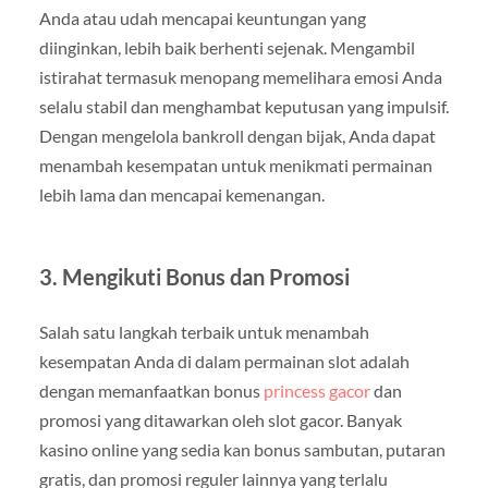
Anda atau udah mencapai keuntungan yang
diinginkan, lebih baik berhenti sejenak. Mengambil
istirahat termasuk menopang memelihara emosi Anda
selalu stabil dan menghambat keputusan yang impulsif.
Dengan mengelola bankroll dengan bijak, Anda dapat
menambah kesempatan untuk menikmati permainan
lebih lama dan mencapai kemenangan.
3. Mengikuti Bonus dan Promosi
Salah satu langkah terbaik untuk menambah
kesempatan Anda di dalam permainan slot adalah
dengan memanfaatkan bonus
princess gacor
dan
promosi yang ditawarkan oleh slot gacor. Banyak
kasino online yang sedia kan bonus sambutan, putaran
gratis, dan promosi reguler lainnya yang terlalu