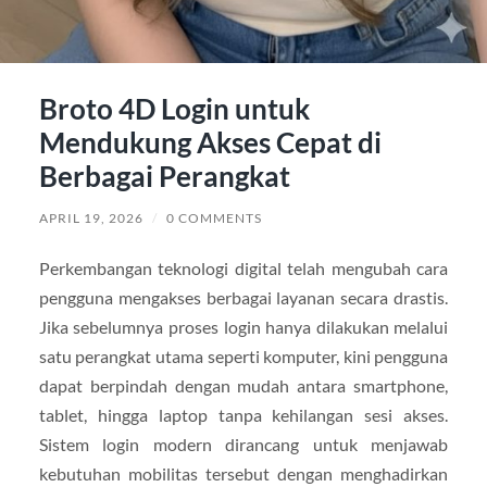
Broto 4D Login untuk
Mendukung Akses Cepat di
Berbagai Perangkat
APRIL 19, 2026
/
0 COMMENTS
Perkembangan teknologi digital telah mengubah cara
pengguna mengakses berbagai layanan secara drastis.
Jika sebelumnya proses login hanya dilakukan melalui
satu perangkat utama seperti komputer, kini pengguna
dapat berpindah dengan mudah antara smartphone,
tablet, hingga laptop tanpa kehilangan sesi akses.
Sistem login modern dirancang untuk menjawab
kebutuhan mobilitas tersebut dengan menghadirkan