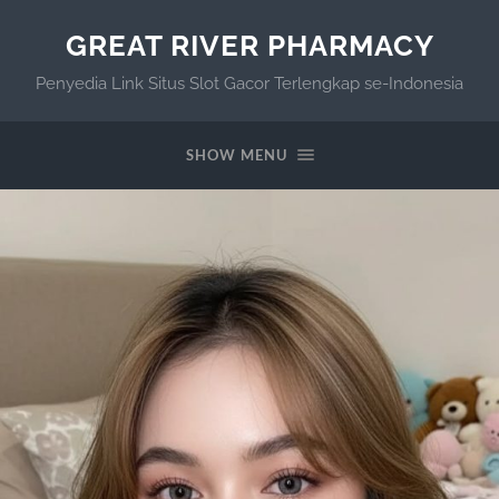
GREAT RIVER PHARMACY
Penyedia Link Situs Slot Gacor Terlengkap se-Indonesia
SHOW MENU