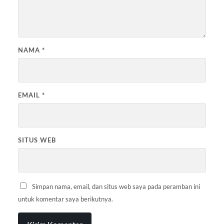
NAMA
*
EMAIL
*
SITUS WEB
Simpan nama, email, dan situs web saya pada peramban ini
untuk komentar saya berikutnya.