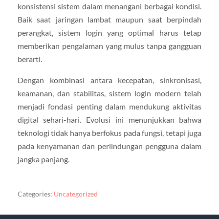
konsistensi sistem dalam menangani berbagai kondisi.
Baik saat jaringan lambat maupun saat berpindah
perangkat, sistem login yang optimal harus tetap
memberikan pengalaman yang mulus tanpa gangguan
berarti.
Dengan kombinasi antara kecepatan, sinkronisasi,
keamanan, dan stabilitas, sistem login modern telah
menjadi fondasi penting dalam mendukung aktivitas
digital sehari-hari. Evolusi ini menunjukkan bahwa
teknologi tidak hanya berfokus pada fungsi, tetapi juga
pada kenyamanan dan perlindungan pengguna dalam
jangka panjang.
Categories:
Uncategorized