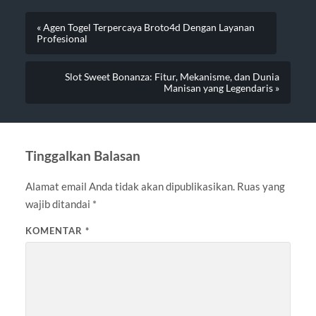
« Agen Togel Terpercaya Broto4d Dengan Layanan
Profesional
Slot Sweet Bonanza: Fitur, Mekanisme, dan Dunia
Manisan yang Legendaris »
Tinggalkan Balasan
Alamat email Anda tidak akan dipublikasikan.
Ruas yang
wajib ditandai
*
KOMENTAR
*